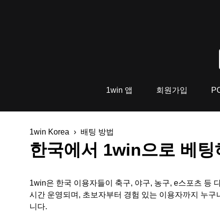
1win 앱
회원가입
P
1win Korea
›
배팅 방법
한국에서 1win으로 베
1win은 한국 이용자들이 축구, 야구, 농구, e스포츠 
시간 운영되며, 초보자부터 경험 있는 이용자까지 누구나
니다.