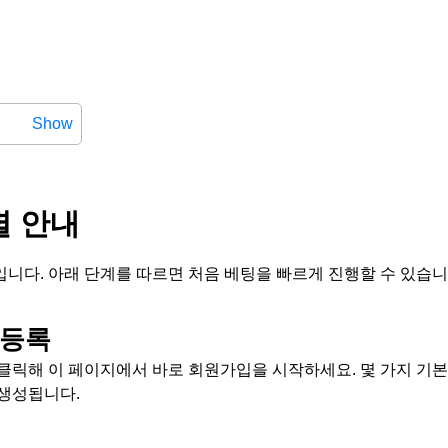
Show
별 안내
니다. 아래 단계를 따르면 처음 베팅을 빠르게 진행할 수 있습니
 등록
클릭해 이 페이지에서 바로 회원가입을 시작하세요. 몇 가지 기본
 생성됩니다.