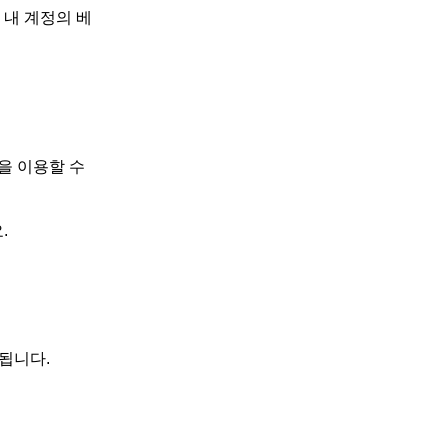
 내 계정의 베
션을 이용할 수
.
됩니다.