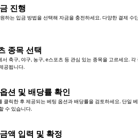
입금 진행
 원하는 입금 방법을 선택해 자금을 충전하세요. 다양한 결제 수
츠 종목 선택
서 축구, 야구, 농구, e스포츠 등 관심 있는 종목을 고르세요. 각
 제공됩니다.
 옵션 및 배당률 확인
 클릭한 후 제공되는 베팅 옵션과 배당률을 검토하세요. 단일 베
할 수 있습니다.
 금액 입력 및 확정