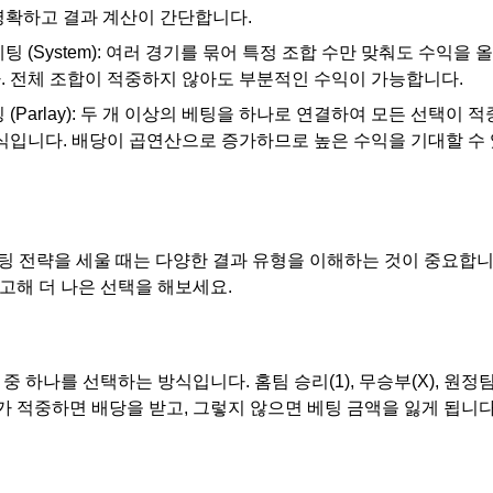
명확하고 결과 계산이 간단합니다.
팅 (System): 여러 경기를 묶어 특정 조합 수만 맞춰도 수익을 
 전체 조합이 적중하지 않아도 부분적인 수익이 가능합니다.
 (Parlay): 두 개 이상의 베팅을 하나로 연결하여 모든 선택이 
식입니다. 배당이 곱연산으로 증가하므로 높은 수익을 기대할 수
베팅 전략을 세울 때는 다양한 결과 유형을 이해하는 것이 중요합니
고해 더 나은 선택을 해보세요.
 중 하나를 선택하는 방식입니다. 홈팀 승리(1), 무승부(X), 원정팀 
 적중하면 배당을 받고, 그렇지 않으면 베팅 금액을 잃게 됩니다