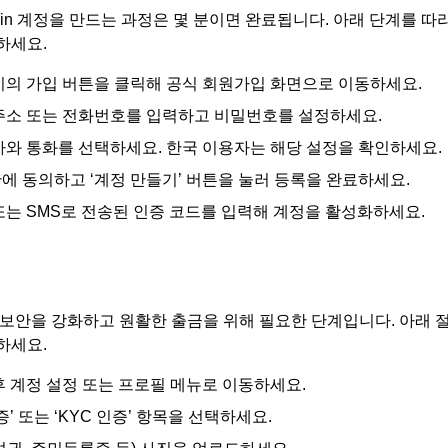
in 계정을 만드는 과정은 몇 분이면 완료됩니다. 아래 단계를 따
하세요.
지의 가입 버튼을 클릭해 공식 회원가입 화면으로 이동하세요.
주소 또는 전화번호를 입력하고 비밀번호를 설정하세요.
가와 통화를 선택하세요. 한국 이용자는 해당 설정을 확인하세요.
에 동의하고 ‘계정 만들기’ 버튼을 눌러 등록을 완료하세요.
또는 SMS로 전송된 인증 코드를 입력해 계정을 활성화하세요.
 보안을 강화하고 원활한 출금을 위해 필요한 단계입니다. 아래 
하세요.
후 계정 설정 또는 프로필 메뉴로 이동하세요.
증’ 또는 ‘KYC 인증’ 항목을 선택하세요.